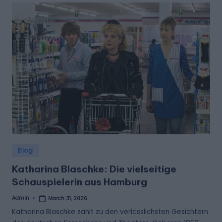
Posted
Blog
in
Katharina Blaschke: Die vielseitige
Schauspielerin aus Hamburg
Admin
March 31, 2026
Posted
by
Katharina Blaschke zählt zu den verlässlichsten Gesichtern