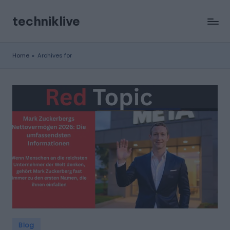
techniklive
Skip
to
content
Home
»
Archives for
Posted
Blog