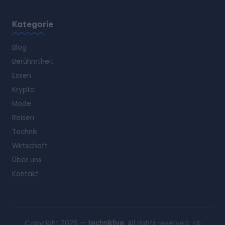
Kategorie
Blog
Berühmtheit
Essen
Krypto
Mode
Reisen
Technik
Wirtschaft
Über uns
Kontakt
Copyright 2026 —
techniklive
. All rights reserved. <b