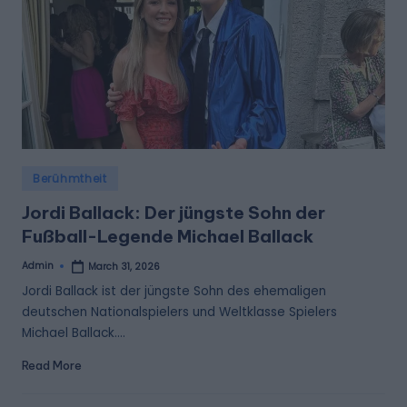
Posted
Berühmtheit
in
Jordi Ballack: Der jüngste Sohn der
Fußball-Legende Michael Ballack
Admin
March 31, 2026
Posted
by
Jordi Ballack ist der jüngste Sohn des ehemaligen
deutschen Nationalspielers und Weltklasse Spielers
Michael Ballack.…
Read More