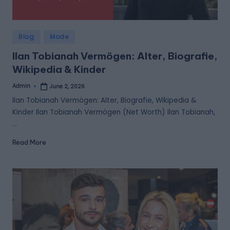
Posted
Blog
Mode
in
Ilan Tobianah Vermögen: Alter, Biografie,
Wikipedia & Kinder
Admin
June 2, 2026
Posted
by
Ilan Tobianah Vermögen: Alter, Biografie, Wikipedia &
Kinder Ilan Tobianah Vermögen (Net Worth) Ilan Tobianah,
…
Read More