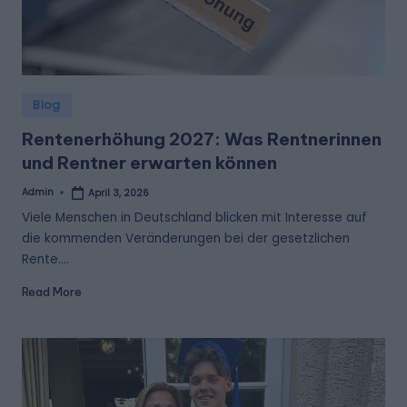
Posted
Blog
in
Rentenerhöhung 2027: Was Rentnerinnen
und Rentner erwarten können
Admin
April 3, 2026
Posted
by
Viele Menschen in Deutschland blicken mit Interesse auf
die kommenden Veränderungen bei der gesetzlichen
Rente.…
Read More