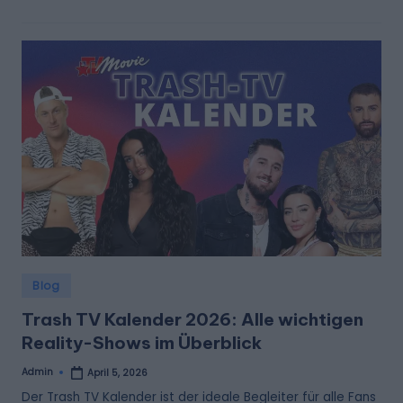
Posted
Blog
in
Trash TV Kalender 2026: Alle wichtigen
Reality-Shows im Überblick
Admin
April 5, 2026
Posted
by
Der Trash TV Kalender ist der ideale Begleiter für alle Fans