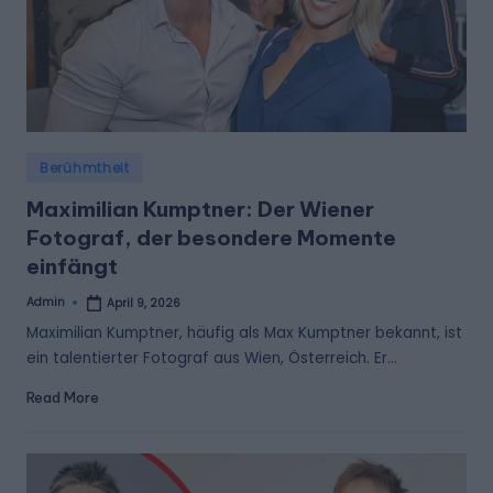
Posted
Berühmtheit
in
Maximilian Kumptner: Der Wiener
Fotograf, der besondere Momente
einfängt
Admin
April 9, 2026
Posted
by
Maximilian Kumptner, häufig als Max Kumptner bekannt, ist
ein talentierter Fotograf aus Wien, Österreich. Er…
Read More