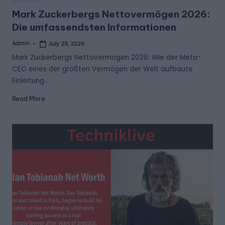
in
Mark Zuckerbergs Nettovermögen 2026:
Die umfassendsten Informationen
Admin
July 28, 2026
Posted
by
Mark Zuckerbergs Nettovermögen 2026: Wie der Meta-
CEO eines der größten Vermögen der Welt aufbaute
Einleitung…
Read More